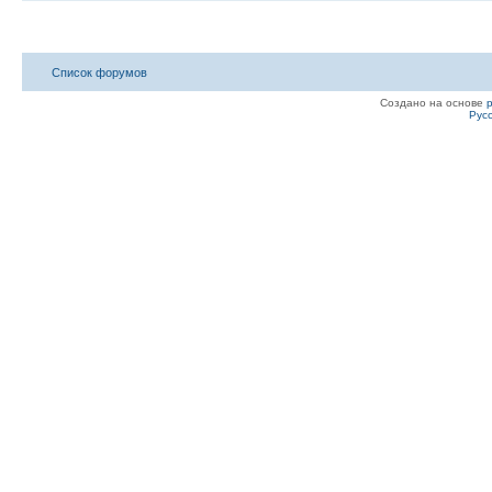
Список форумов
Создано на основе
Рус