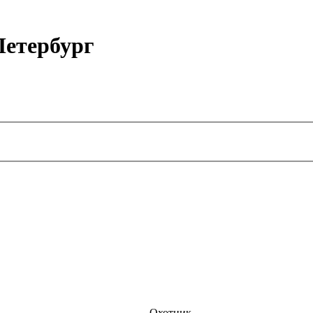
етербург
Охотник