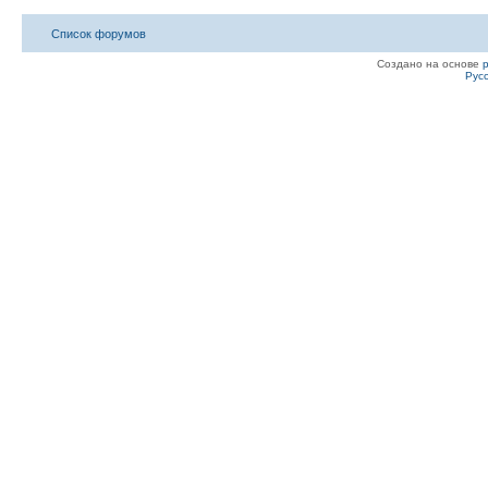
Список форумов
Создано на основе
Рус