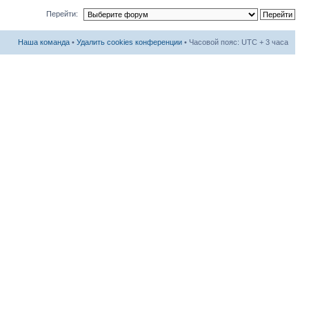
Перейти:
Наша команда
•
Удалить cookies конференции
• Часовой пояс: UTC + 3 часа