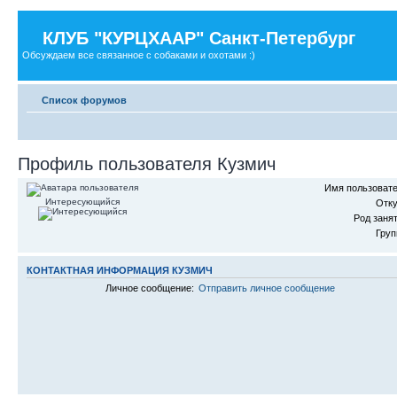
КЛУБ "КУРЦХААР" Санкт-Петербург
Обсуждаем все связанное с собаками и охотами :)
Список форумов
Профиль пользователя Кузмич
Имя пользовате
Интересующийся
Отку
Род занят
Груп
КОНТАКТНАЯ ИНФОРМАЦИЯ КУЗМИЧ
Личное сообщение:
Отправить личное сообщение