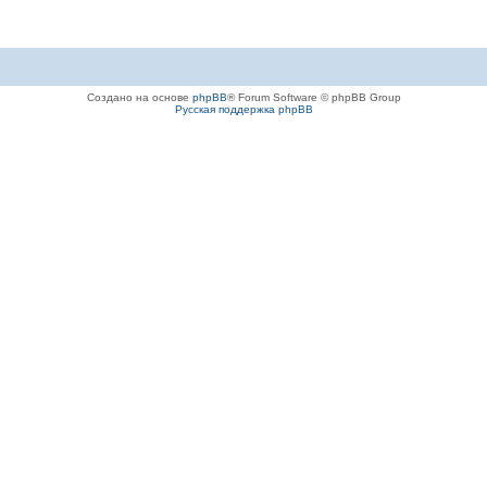
Создано на основе
phpBB
® Forum Software © phpBB Group
Русская поддержка phpBB