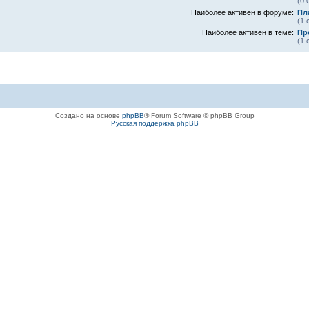
(0.
Наиболее активен в форуме:
Пл
(1 
Наиболее активен в теме:
Пр
(1 
Создано на основе
phpBB
® Forum Software © phpBB Group
Русская поддержка phpBB