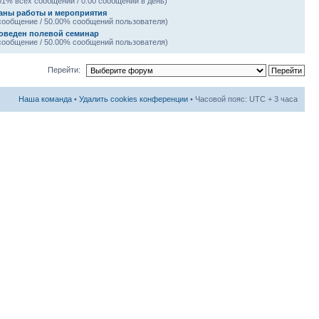
01% всех сообщений / 0.00 сообщений в день)
аны работы и мероприятия
сообщение / 50.00% сообщений пользователя)
оведен полевой семинар
сообщение / 50.00% сообщений пользователя)
Перейти:
Наша команда
•
Удалить cookies конференции
• Часовой пояс: UTC + 3 часа