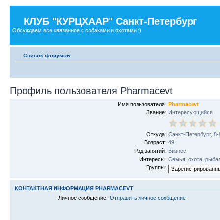
КЛУБ "КУРЦХААР" Санкт-Петербург
Обсуждаем все связанное с собаками и охотами :)
Список форумов
Профиль пользователя Pharmacevt
Имя пользователя:
Pharmacevt
Звание:
Интересующийся
Откуда:
Санкт-Петербург, 8-
Возраст:
49
Род занятий:
Бизнес
Интересы:
Семья, охота, рыбалк
Группы:
КОНТАКТНАЯ ИНФОРМАЦИЯ PHARMACEVT
Личное сообщение:
Отправить личное сообщение