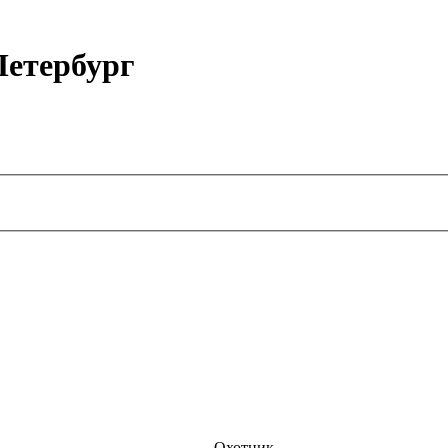
етербург
Охотник