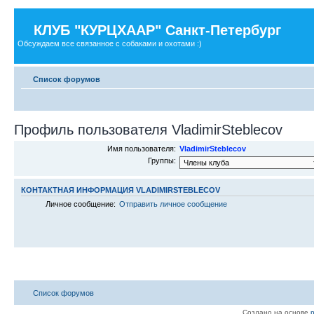
КЛУБ "КУРЦХААР" Санкт-Петербург
Обсуждаем все связанное с собаками и охотами :)
Список форумов
Профиль пользователя VladimirSteblecov
Имя пользователя:
VladimirSteblecov
Группы:
КОНТАКТНАЯ ИНФОРМАЦИЯ VLADIMIRSTEBLECOV
Личное сообщение:
Отправить личное сообщение
Список форумов
Создано на основе