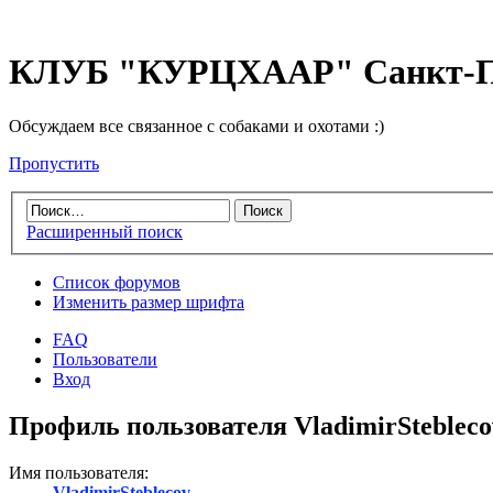
КЛУБ "КУРЦХААР" Санкт-П
Обсуждаем все связанное с собаками и охотами :)
Пропустить
Расширенный поиск
Список форумов
Изменить размер шрифта
FAQ
Пользователи
Вход
Профиль пользователя VladimirStebleco
Имя пользователя:
VladimirSteblecov