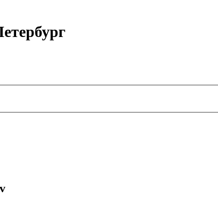
етербург
v