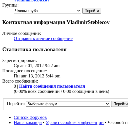
Группы:
Контактная информация VladimirSteblecov
Личное сообщение:
Отправить личное сообщение
Статистика пользователя
Зарегистрирован:
Ср авг 01, 2012 9:22 am
Последнее посещение:
Пн авг 13, 2012 5:44 pm
Всего сообщений:
0 |
Найти сообщения пользователя
(0.00% всех сообщений / 0.00 сообщений в день)
Перейти:
Список форумов
Наша команда
•
Удалить cookies конференции
• Часовой п