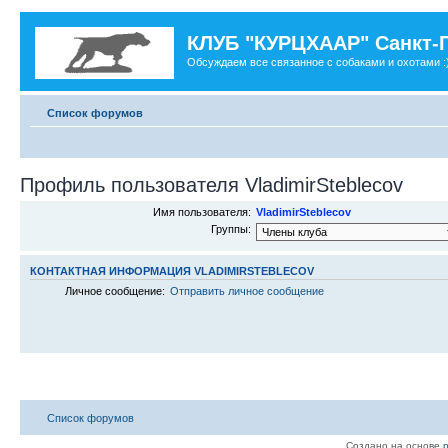
КЛУБ "КУРЦХААР" Санкт-
Обсуждаем все связанное с собаками и охотами :
Список форумов
Профиль пользователя VladimirSteblecov
Имя пользователя:
VladimirSteblecov
Группы:
КОНТАКТНАЯ ИНФОРМАЦИЯ VLADIMIRSTEBLECOV
Личное сообщение:
Отправить личное сообщение
Список форумов
Создано на основе