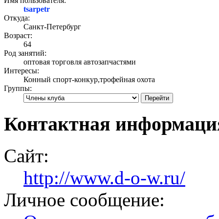
Имя пользователя:
tsarpetr
Откуда:
Санкт-Петербург
Возраст:
64
Род занятий:
оптовая торговля автозапчастями
Интересы:
Конный спорт-конкур,трофейная охота
Группы:
Контактная информация
Сайт:
http://www.d-o-w.ru/
Личное сообщение: