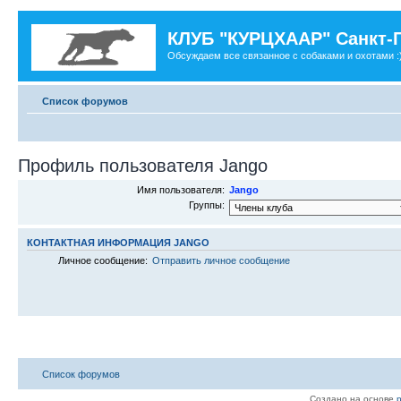
КЛУБ "КУРЦХААР" Санкт-
Обсуждаем все связанное с собаками и охотами :
Список форумов
Профиль пользователя Jango
Имя пользователя:
Jango
Группы:
КОНТАКТНАЯ ИНФОРМАЦИЯ JANGO
Личное сообщение:
Отправить личное сообщение
Список форумов
Создано на основе