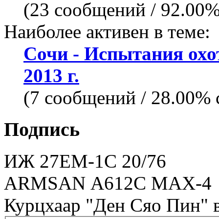
(23 сообщений / 92.00
Наиболее активен в теме:
Сочи - Испытания охо
2013 г.
(7 сообщений / 28.00%
Подпись
ИЖ 27ЕМ-1С 20/76
ARMSAN А612С MAX-4
Курцхаар "Ден Сяо Пин" 