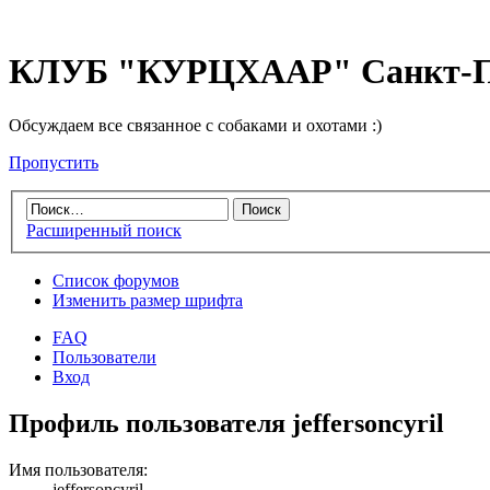
КЛУБ "КУРЦХААР" Санкт-П
Обсуждаем все связанное с собаками и охотами :)
Пропустить
Расширенный поиск
Список форумов
Изменить размер шрифта
FAQ
Пользователи
Вход
Профиль пользователя jeffersoncyril
Имя пользователя:
jeffersoncyril