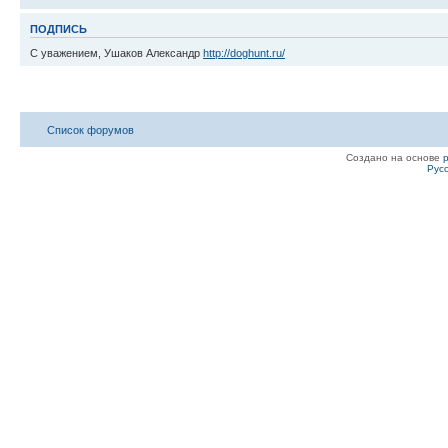
ПОДПИСЬ
С уважением, Ушаков Александр
http://doghunt.ru/
Список форумов
Создано на основе
Рус