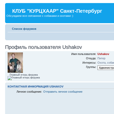
КЛУБ "КУРЦХААР" Санкт-Петербург
Обсуждаем все связанное с собаками и охотами :)
Список форумов
Профиль пользователя Ushakov
Имя пользователя:
Ushakov
Откуда:
Питер
Интересы:
Охота, соба
Группы:
Главный егерь форума
КОНТАКТНАЯ ИНФОРМАЦИЯ USHAKOV
Личное сообщение:
Отправить личное сообщение