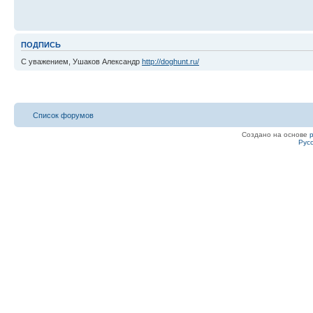
ПОДПИСЬ
С уважением, Ушаков Александр
http://doghunt.ru/
Список форумов
Создано на основе
Рус