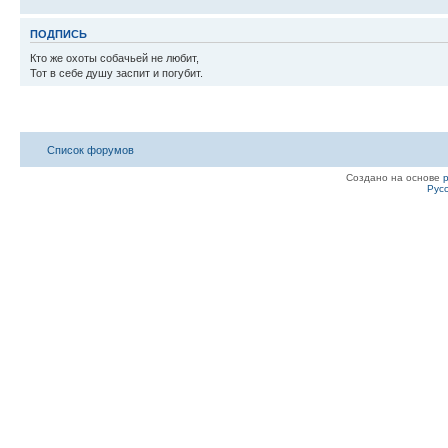
ПОДПИСЬ
Кто же охоты собачьей не любит,
Тот в себе душу заспит и погубит.
Список форумов
Создано на основе
Рус