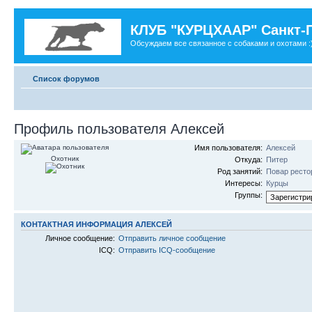
КЛУБ "КУРЦХААР" Санкт-
Обсуждаем все связанное с собаками и охотами :
Список форумов
Профиль пользователя Алексей
Имя пользователя:
Алексей
Охотник
Откуда:
Питер
Род занятий:
Повар ресто
Интересы:
Курцы
Группы:
КОНТАКТНАЯ ИНФОРМАЦИЯ АЛЕКСЕЙ
Личное сообщение:
Отправить личное сообщение
ICQ:
Отправить ICQ-сообщение