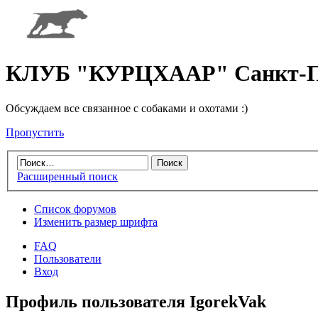
КЛУБ "КУРЦХААР" Санкт-П
Обсуждаем все связанное с собаками и охотами :)
Пропустить
Расширенный поиск
Список форумов
Изменить размер шрифта
FAQ
Пользователи
Вход
Профиль пользователя IgorekVak