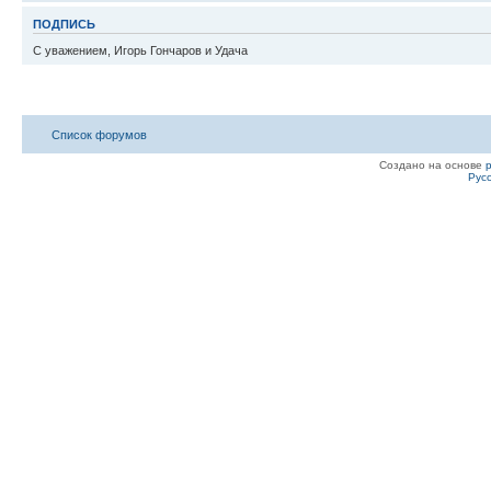
ПОДПИСЬ
С уважением, Игорь Гончаров и Удача
Список форумов
Создано на основе
Рус