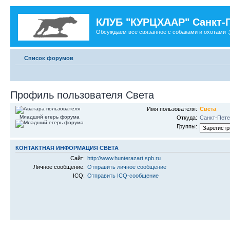
КЛУБ "КУРЦХААР" Санкт-
Обсуждаем все связанное с собаками и охотами :
Список форумов
Профиль пользователя Света
Имя пользователя:
Света
Младший егерь форума
Откуда:
Санкт-Пете
Группы:
КОНТАКТНАЯ ИНФОРМАЦИЯ СВЕТА
Сайт:
http://www.hunterazart.spb.ru
Личное сообщение:
Отправить личное сообщение
ICQ:
Отправить ICQ-сообщение