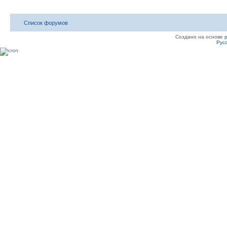
Список форумов
Создано на основе
Рус