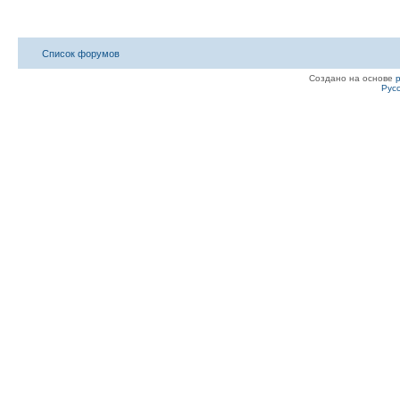
Список форумов
Создано на основе
Рус