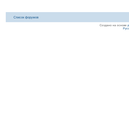
Список форумов
Создано на основе
Рус