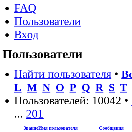
FAQ
Пользователи
Вход
Пользователи
Найти пользователя
•
В
L
M
N
O
P
Q
R
S
T
Пользователей: 10042 •
...
201
Звание
Имя пользователя
Сообщения