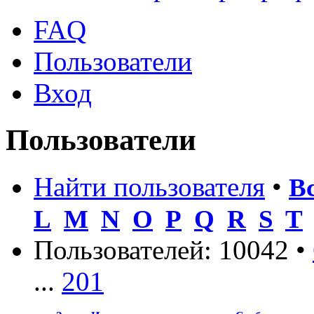
FAQ
Пользователи
Вход
Пользователи
Найти пользователя
•
В
L
M
N
O
P
Q
R
S
T
Пользователей: 10042 •
...
201