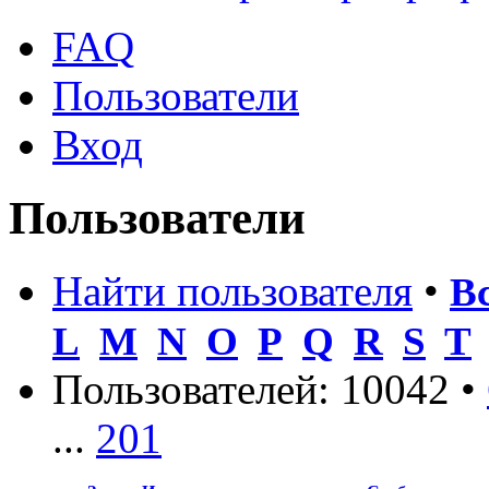
FAQ
Пользователи
Вход
Пользователи
Найти пользователя
•
В
L
M
N
O
P
Q
R
S
T
Пользователей: 10042 •
...
201