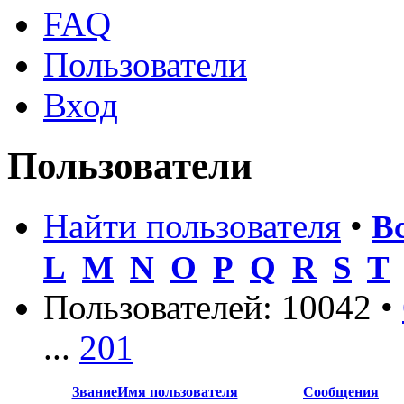
FAQ
Пользователи
Вход
Пользователи
Найти пользователя
•
В
L
M
N
O
P
Q
R
S
T
Пользователей: 10042 •
...
201
Звание
Имя пользователя
Сообщения