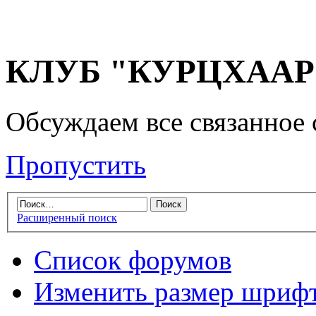
КЛУБ "КУРЦХААР" 
Обсуждаем все связанное 
Пропустить
Расширенный поиск
Список форумов
Изменить размер шриф