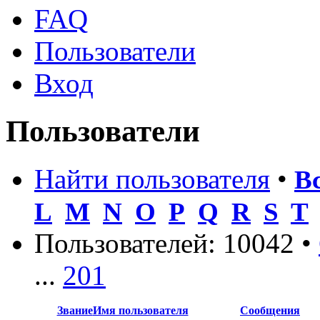
FAQ
Пользователи
Вход
Пользователи
Найти пользователя
•
В
L
M
N
O
P
Q
R
S
T
Пользователей: 10042 •
...
201
Звание
Имя пользователя
Сообщения