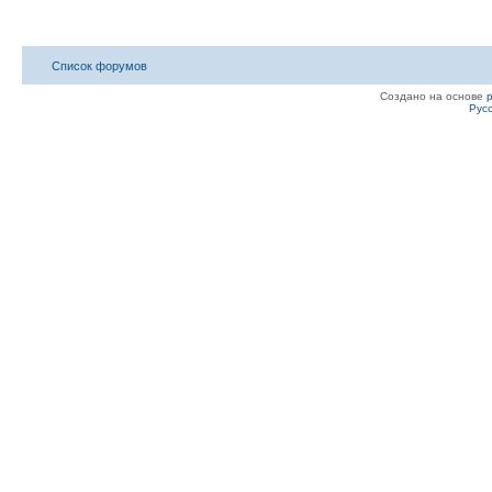
Список форумов
Создано на основе
Рус