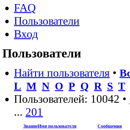
FAQ
Пользователи
Вход
Пользователи
Найти пользователя
•
В
L
M
N
O
P
Q
R
S
T
Пользователей: 10042 •
...
201
Звание
Имя пользователя
Сообщения