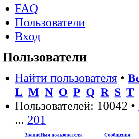
FAQ
Пользователи
Вход
Пользователи
Найти пользователя
•
В
L
M
N
O
P
Q
R
S
T
Пользователей: 10042 •
...
201
Звание
Имя пользователя
Сообщения