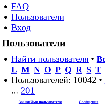
FAQ
Пользователи
Вход
Пользователи
Найти пользователя
•
В
L
M
N
O
P
Q
R
S
T
Пользователей: 10042 •
...
201
Звание
Имя пользователя
Сообщения