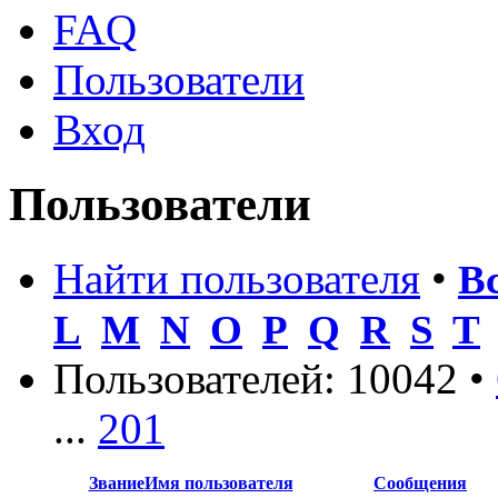
FAQ
Пользователи
Вход
Пользователи
Найти пользователя
•
В
L
M
N
O
P
Q
R
S
T
Пользователей: 10042 •
...
201
Звание
Имя пользователя
Сообщения