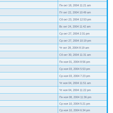
Пн окт 18, 2004 11:21 am
Пт окт 22, 2004 10:49 am
Сб окт 23, 2004 12:53 pm
Вс окт 24, 2004 11:42 am
Ср окт 27, 2004 2:31 pm
Ср окт 27, 2004 10:19 pm
Чт окт 28, 2004 8:19 am
Сб окт 30, 2004 11:31 am
Пн ноя 01, 2004 8:56 pm
Ср ноя 03, 2004 5:53 pm
Ср ноя 03, 2004 7:23 pm
Чт ноя 04, 2004 11:51 am
Чт ноя 04, 2004 11:22 pm
Пн ноя 08, 2004 11:36 pm
Ср ноя 10, 2004 5:21 pm
Ср ноя 10, 2004 6:34 pm