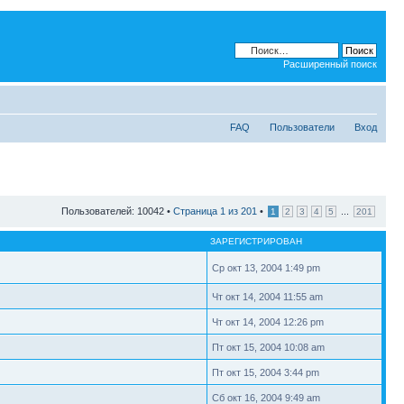
Расширенный поиск
FAQ
Пользователи
Вход
Пользователей: 10042 •
Страница
1
из
201
•
...
1
2
3
4
5
201
ЗАРЕГИСТРИРОВАН
Ср окт 13, 2004 1:49 pm
Чт окт 14, 2004 11:55 am
Чт окт 14, 2004 12:26 pm
Пт окт 15, 2004 10:08 am
Пт окт 15, 2004 3:44 pm
Сб окт 16, 2004 9:49 am