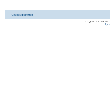
Список форумов
Создано на основе
Рус