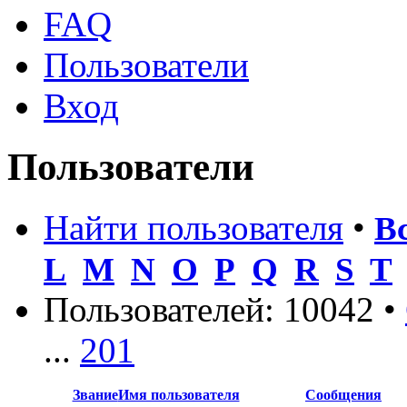
FAQ
Пользователи
Вход
Пользователи
Найти пользователя
•
В
L
M
N
O
P
Q
R
S
T
Пользователей: 10042 •
...
201
Звание
Имя пользователя
Сообщения