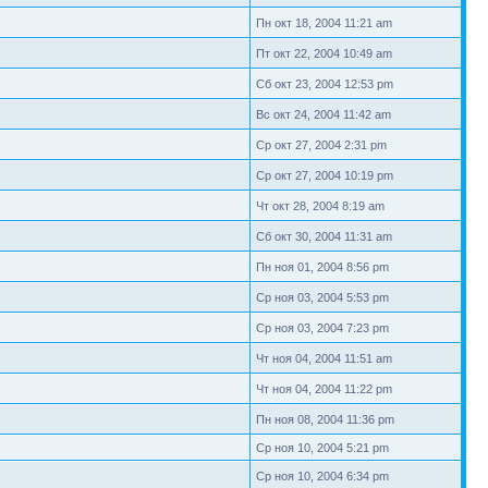
Пн окт 18, 2004 11:21 am
Пт окт 22, 2004 10:49 am
Сб окт 23, 2004 12:53 pm
Вс окт 24, 2004 11:42 am
Ср окт 27, 2004 2:31 pm
Ср окт 27, 2004 10:19 pm
Чт окт 28, 2004 8:19 am
Сб окт 30, 2004 11:31 am
Пн ноя 01, 2004 8:56 pm
Ср ноя 03, 2004 5:53 pm
Ср ноя 03, 2004 7:23 pm
Чт ноя 04, 2004 11:51 am
Чт ноя 04, 2004 11:22 pm
Пн ноя 08, 2004 11:36 pm
Ср ноя 10, 2004 5:21 pm
Ср ноя 10, 2004 6:34 pm