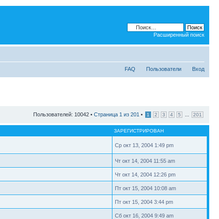
Расширенный поиск
FAQ
Пользователи
Вход
Пользователей: 10042 •
Страница
1
из
201
•
...
1
2
3
4
5
201
ЗАРЕГИСТРИРОВАН
Ср окт 13, 2004 1:49 pm
Чт окт 14, 2004 11:55 am
Чт окт 14, 2004 12:26 pm
Пт окт 15, 2004 10:08 am
Пт окт 15, 2004 3:44 pm
Сб окт 16, 2004 9:49 am