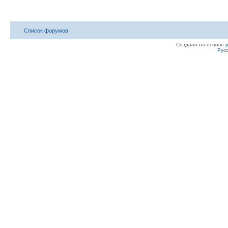
Список форумов
Создано на основе
Рус