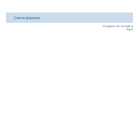
Список форумов
Создано на основе
Рус