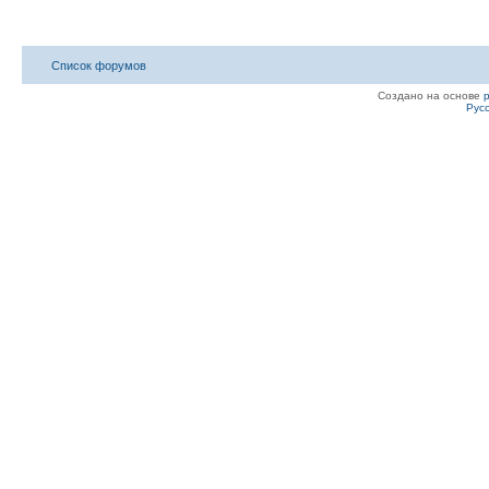
Список форумов
Создано на основе
Рус