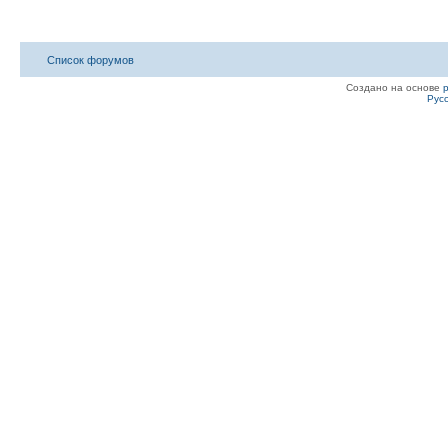
Список форумов
Создано на основе
Рус