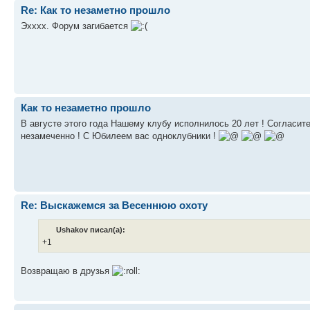
Re: Как то незаметно прошло
Эхххх. Форум загибается
Как то незаметно прошло
В августе этого года Нашему клубу исполнилось 20 лет ! Согласите
незамеченно ! С Юбилеем вас одноклубники !
Re: Выскажемся за Весеннюю охоту
Ushakov писал(а):
+1
Возвращаю в друзья