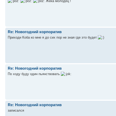
Жека молодец !
Re: Новогодний корпоратив
Приходи Коба ко мне я до сих пор не зная где это будет
Re: Новогодний корпоратив
По ходу буду один пьянствовать
Re: Новогодний корпоратив
записался