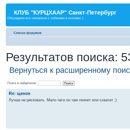
КЛУБ "КУРЦХААР" Санкт-Петербург
Обсуждаем все связанное с собаками и охотами :)
Список форумов
Результатов поиска: 5
Вернуться к расширенному поис
Поиск в найденном:
Re: щенок
Лучше не рисковать. Мало чего он там лизнет или схватит ;)