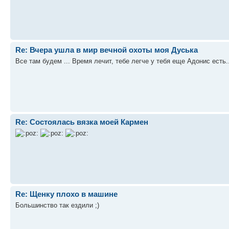
Re: Вчера ушла в мир вечной охоты моя Дуська
Все там будем ... Время лечит, тебе легче у тебя еще Адонис есть..
Re: Состоялась вязка моей Кармен
Re: Щенку плохо в машине
Большинство так ездили ;)