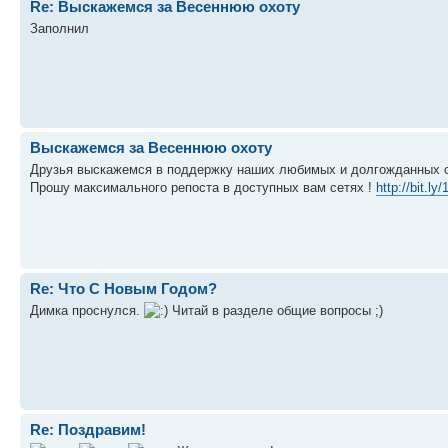
Re: Выскажемся за Весеннюю охоту
Заполнил
Выскажемся за Весеннюю охоту
Друзья выскажемся в поддержку наших любимых и долгожданных ох
Прошу максимального репоста в доступных вам сетях !
http://bit.l
Re: Что С Новым Годом?
Димка проснулся.
Читай в разделе общие вопросы ;)
Re: Поздравим!