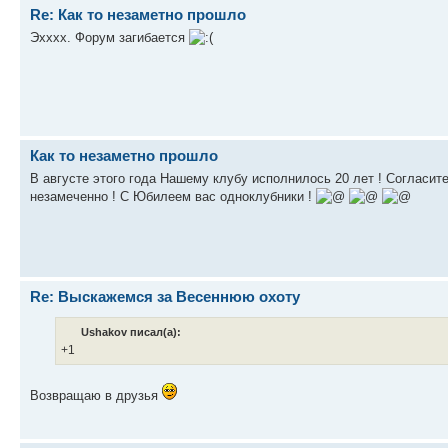
Re: Как то незаметно прошло
Эхххх. Форум загибается
Как то незаметно прошло
В августе этого года Нашему клубу исполнилось 20 лет ! Согласите
незамеченно ! С Юбилеем вас одноклубники !
Re: Выскажемся за Весеннюю охоту
Ushakov писал(а):
+1
Возвращаю в друзья