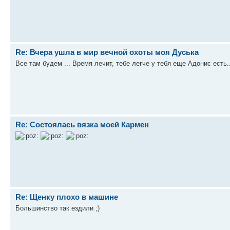
Re: Вчера ушла в мир вечной охоты моя Дуська
Все там будем ... Время лечит, тебе легче у тебя еще Адонис есть..
Re: Состоялась вязка моей Кармен
Re: Щенку плохо в машине
Большинство так ездили ;)