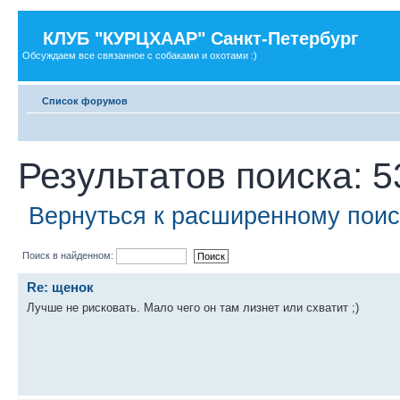
КЛУБ "КУРЦХААР" Санкт-Петербург
Обсуждаем все связанное с собаками и охотами :)
Список форумов
Результатов поиска: 5
Вернуться к расширенному поис
Поиск в найденном:
Re: щенок
Лучше не рисковать. Мало чего он там лизнет или схватит ;)