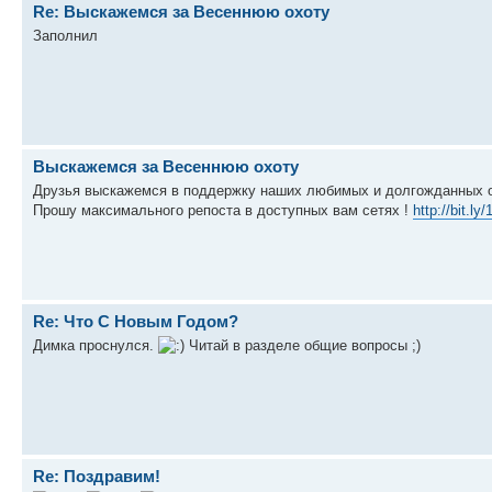
Re: Выскажемся за Весеннюю охоту
Заполнил
Выскажемся за Весеннюю охоту
Друзья выскажемся в поддержку наших любимых и долгожданных ох
Прошу максимального репоста в доступных вам сетях !
http://bit.l
Re: Что С Новым Годом?
Димка проснулся.
Читай в разделе общие вопросы ;)
Re: Поздравим!