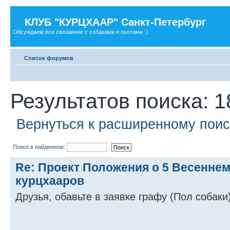
КЛУБ "КУРЦХААР" Санкт-Петербург
Обсуждаем все связанное с собаками и охотами :)
Список форумов
Результатов поиска: 1
Вернуться к расширенному поис
Поиск в найденном:
Re: Проект Положения о 5 Весенне
курцхааров
Друзья, обавьте в заявке графу (Пол собаки