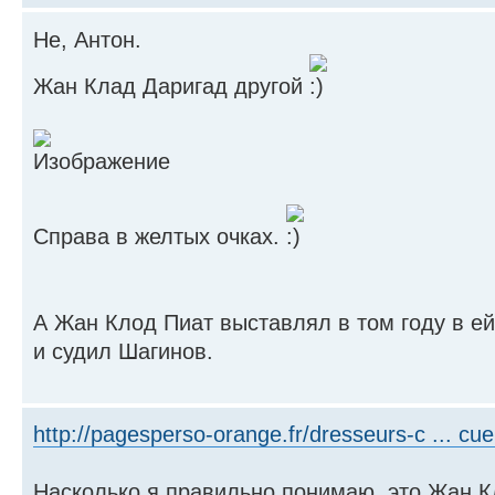
Не, Антон.
Жан Клад Даригад другой
Справа в желтых очках.
А Жан Клод Пиат выставлял в том году в е
и судил Шагинов.
http://pagesperso-orange.fr/dresseurs-c ... cuei
Насколько я правильно понимаю, это Жан К