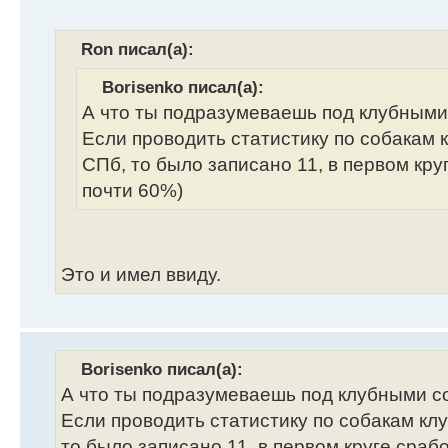
Ron писал(а):
Borisenko писал(а):
А что ты подразумеваешь под клубным
Если проводить статистику по собакам 
СПб, то было записано 11, в первом круг
почти 60%)
Это и имел ввиду.
Borisenko писал(а):
А что ты подразумеваешь под клубными с
Если проводить статистику по собакам кл
то было записано 11, в первом круге сработ