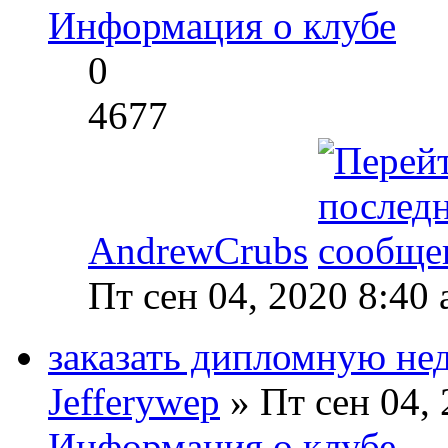
Информация о клубе
0
4677
AndrewCrubs
Пт сен 04, 2020 8:40
заказать дипломную не
Jefferywep
» Пт сен 04,
Информация о клубе