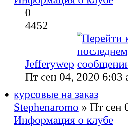
0
4452
Jefferywep
Пт сен 04, 2020 6:03
курсовые на заказ
Stephenaromo
» Пт сен 
Информация о клубе