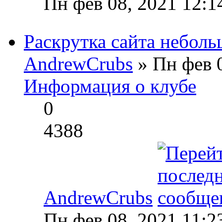
Пн фев 08, 2021 12:1
Раскрутка сайта небол
AndrewCrubs
» Пн фев 0
Информация о клубе
0
4388
AndrewCrubs
Пн фев 08, 2021 11:2