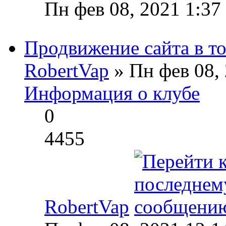
Пн фев 08, 2021 1:37
Продвижение сайта в т
RobertVap
» Пн фев 08,
Информация о клубе
0
4455
RobertVap