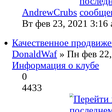
AndrewCrubs
Вт фев 23, 2021 3:16
Качественное продвиже
DonaldWaf
» Пн фев 22,
Информация о клубе
0
4433