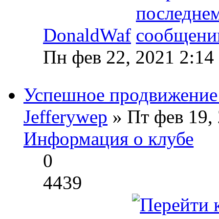
DonaldWaf
Пн фев 22, 2021 2:14
Успешное продвижение 
Jefferywep
» Пт фев 19,
Информация о клубе
0
4439