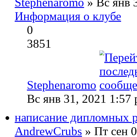
Stephenaromo
» Вс янв 
Информация о клубе
0
3851
Stephenaromo
Вс янв 31, 2021 1:57
написание дипломных ра
AndrewCrubs
» Пт сен 0