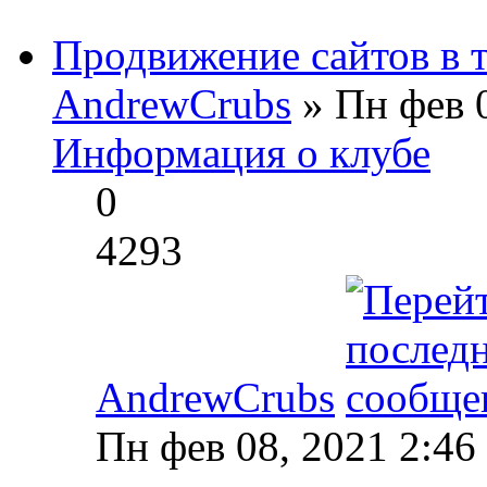
Продвижение сайтов в т
AndrewCrubs
» Пн фев 0
Информация о клубе
0
4293
AndrewCrubs
Пн фев 08, 2021 2:46