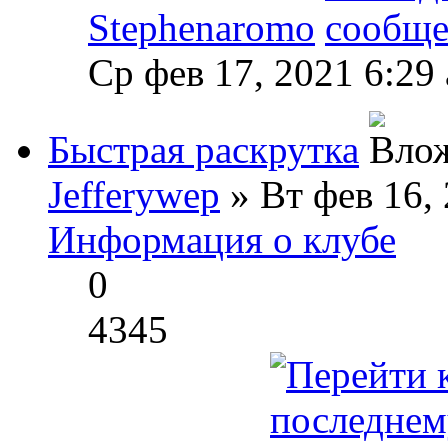
Stephenaromo
Ср фев 17, 2021 6:29
Быстрая раскрутка
Jefferywep
» Вт фев 16,
Информация о клубе
0
4345