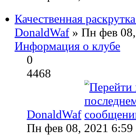
Качественная раскрутка
DonaldWaf
» Пн фев 08,
Информация о клубе
0
4468
DonaldWaf
Пн фев 08, 2021 6:59