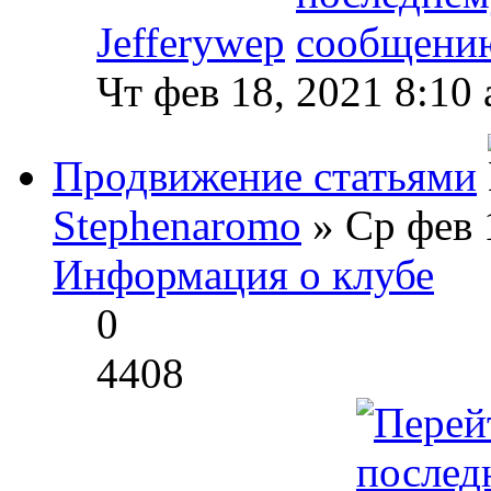
Jefferywep
Чт фев 18, 2021 8:10
Продвижение статьями
Stephenaromo
» Ср фев 
Информация о клубе
0
4408