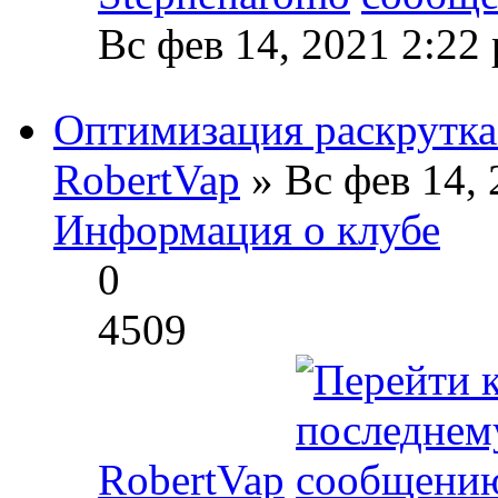
Вс фев 14, 2021 2:22
Оптимизация раскрутка
RobertVap
» Вс фев 14, 
Информация о клубе
0
4509
RobertVap