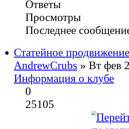
Ответы
Просмотры
Последнее сообщени
Статейное продвижение
AndrewCrubs
» Вт фев 2
Информация о клубе
0
25105