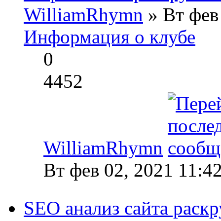
WilliamRhymn
» Вт фев
Информация о клубе
0
4452
WilliamRhymn
Вт фев 02, 2021 11:4
SEO анализ сайта раскр