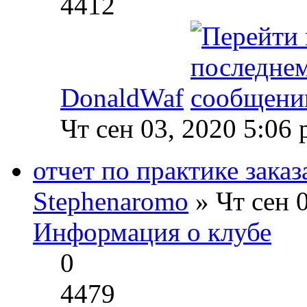
4412
DonaldWaf
Чт сен 03, 2020 5:06
отчет по практике заказ
Stephenaromo
» Чт сен 
Информация о клубе
0
4479