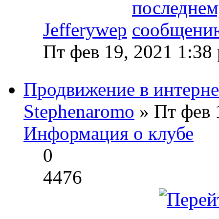
Jefferywep
Пт фев 19, 2021 1:38
Продвижение в интерне
Stephenaromo
» Пт фев 
Информация о клубе
0
4476