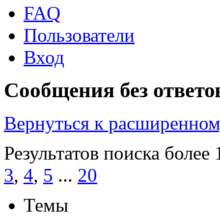
FAQ
Пользователи
Вход
Сообщения без ответо
Вернуться к расширенном
Результатов поиска более 
3
,
4
,
5
...
20
Темы