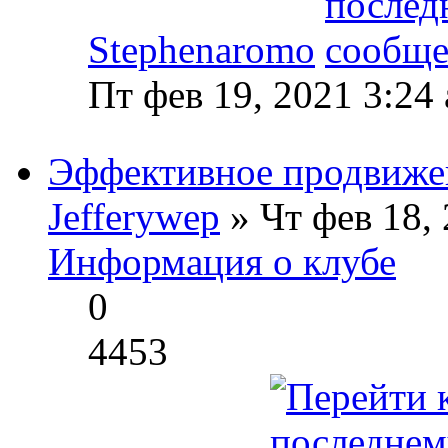
Stephenaromo
Пт фев 19, 2021 3:24
Эффективное продвижен
Jefferywep
» Чт фев 18,
Информация о клубе
0
4453