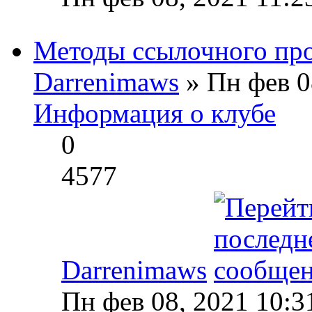
Методы ссылочного пр
Darrenimaws
» Пн фев 0
Информация о клубе
0
4577
Darrenimaws
Пн фев 08, 2021 10:3