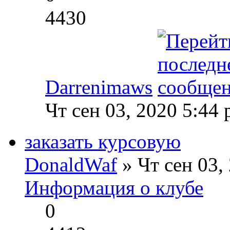
4430
Darrenimaws
Чт сен 03, 2020 5:44
заказать курсовую
DonaldWaf
» Чт сен 03,
Информация о клубе
0