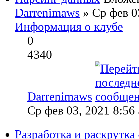
Darrenimaws
» Ср фев 0
Информация о клубе
0
4340
Darrenimaws
Ср фев 03, 2021 8:56
Разработка и раскрутка 