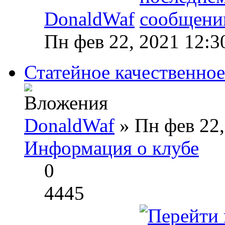
DonaldWaf
Пн фев 22, 2021 12:3
Статейное качественно
DonaldWaf
» Пн фев 22,
Информация о клубе
0
4445