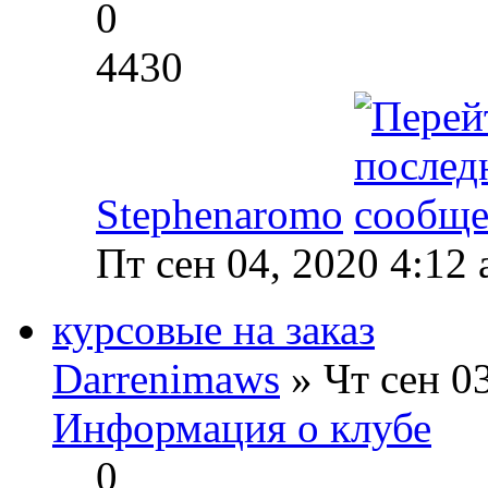
0
4430
Stephenaromo
Пт сен 04, 2020 4:12
курсовые на заказ
Darrenimaws
» Чт сен 0
Информация о клубе
0