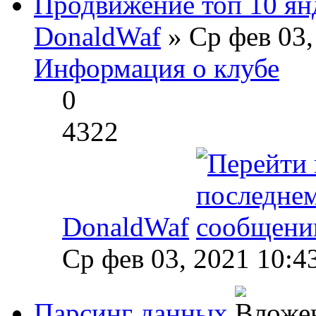
Продвижение топ 10 ян
DonaldWaf
» Ср фев 03,
Информация о клубе
0
4322
DonaldWaf
Ср фев 03, 2021 10:4
Парсинг данных