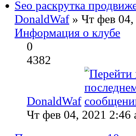
Seo раскрутка продвиж
DonaldWaf
» Чт фев 04,
Информация о клубе
0
4382
DonaldWaf
Чт фев 04, 2021 2:46