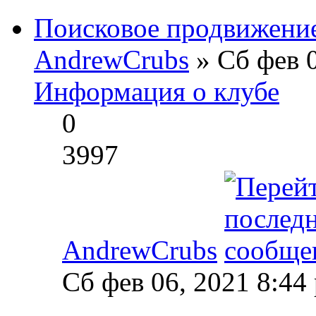
Поисковое продвижени
AndrewCrubs
» Сб фев 0
Информация о клубе
0
3997
AndrewCrubs
Сб фев 06, 2021 8:44