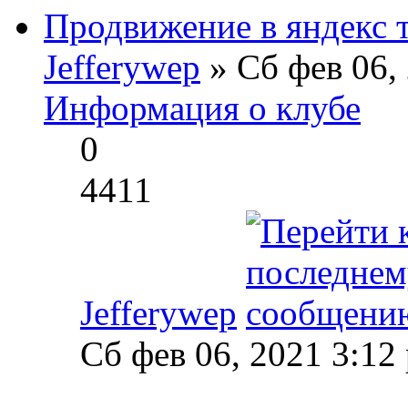
Продвижение в яндекс 
Jefferywep
» Сб фев 06,
Информация о клубе
0
4411
Jefferywep
Сб фев 06, 2021 3:12