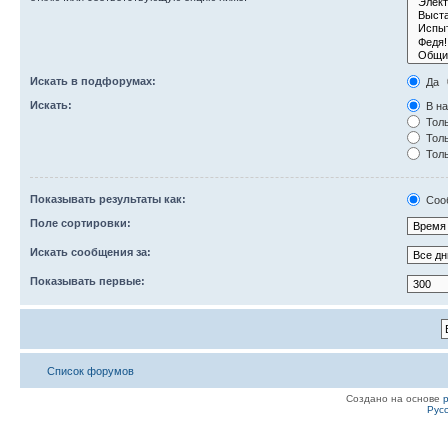
Искать в подфорумах:
Да
Искать:
В на
Толь
Толь
Толь
Показывать результаты как:
Соо
Поле сортировки:
Искать сообщения за:
Показывать первые:
Список форумов
Создано на основе
Рус