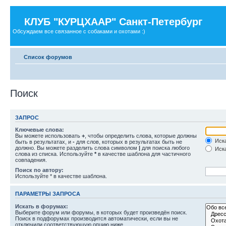
КЛУБ "КУРЦХААР" Санкт-Петербург
Обсуждаем все связанное с собаками и охотами :)
Список форумов
Поиск
ЗАПРОС
Ключевые слова:
Вы можете использовать
+
, чтобы определить слова, которые должны
Иска
быть в результатах, и
-
для слов, которых в результатах быть не
должно. Вы можете разделить слова символом
|
для поиска любого
Иска
слова из списка. Используйте
*
в качестве шаблона для частичного
совпадения.
Поиск по автору:
Используйте * в качестве шаблона.
ПАРАМЕТРЫ ЗАПРОСА
Искать в форумах:
Выберите форум или форумы, в которых будет произведён поиск.
Поиск в подфорумах производится автоматически, если вы не
отключили соответствующую опцию ниже.