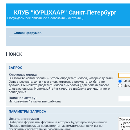
КЛУБ "КУРЦХААР" Санкт-Петербург
Обсуждаем все связанное с собаками и охотами :)
Список форумов
Поиск
ЗАПРОС
Ключевые слова:
Вы можете использовать
+
, чтобы определить слова, которые должны
Иска
быть в результатах, и
-
для слов, которых в результатах быть не
должно. Вы можете разделить слова символом
|
для поиска любого
Иска
слова из списка. Используйте
*
в качестве шаблона для частичного
совпадения.
Поиск по автору:
Используйте * в качестве шаблона.
ПАРАМЕТРЫ ЗАПРОСА
Искать в форумах:
Выберите форум или форумы, в которых будет произведён поиск.
Поиск в подфорумах производится автоматически, если вы не
отключили соответствующую опцию ниже.