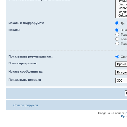
Искать в подфорумах:
Да
Искать:
В на
Толь
Толь
Толь
Показывать результаты как:
Соо
Поле сортировки:
Искать сообщения за:
Показывать первые:
Список форумов
Создано на основе
Рус