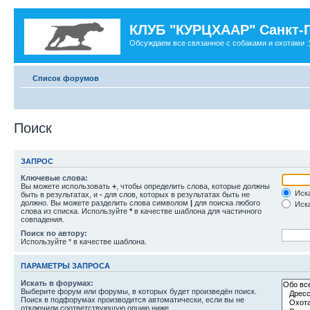
КЛУБ "КУРЦХААР" Санкт-
Обсуждаем все связанное с собаками и охотами :
Список форумов
Поиск
ЗАПРОС
Ключевые слова:
Вы можете использовать
+
, чтобы определить слова, которые должны
Иска
быть в результатах, и
-
для слов, которых в результатах быть не
должно. Вы можете разделить слова символом
|
для поиска любого
Иска
слова из списка. Используйте
*
в качестве шаблона для частичного
совпадения.
Поиск по автору:
Используйте * в качестве шаблона.
ПАРАМЕТРЫ ЗАПРОСА
Искать в форумах:
Выберите форум или форумы, в которых будет произведён поиск.
Поиск в подфорумах производится автоматически, если вы не
отключили соответствующую опцию ниже.