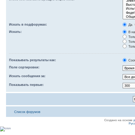
Искать в подфорумах:
Да
Искать:
В на
Толь
Толь
Толь
Показывать результаты как:
Соо
Поле сортировки:
Искать сообщения за:
Показывать первые:
Список форумов
Создано на основе
Рус