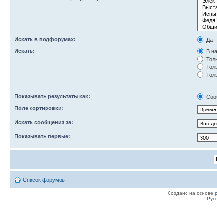
Искать в подфорумах:
Да
Искать:
В на
Толь
Толь
Толь
Показывать результаты как:
Соо
Поле сортировки:
Искать сообщения за:
Показывать первые:
Список форумов
Создано на основе
Рус