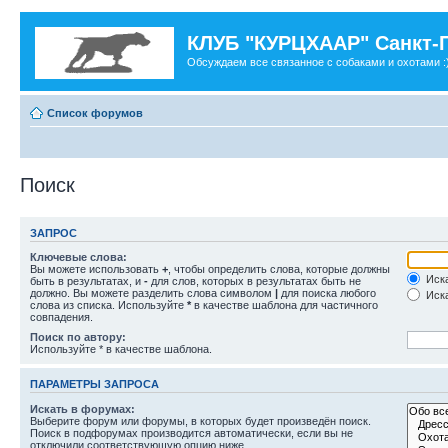
КЛУБ "КУРЦХААР" Санкт-
Обсуждаем все связанное с собаками и охотами :
Список форумов
Поиск
ЗАПРОС
Ключевые слова:
Вы можете использовать
+
, чтобы определить слова, которые должны
Иска
быть в результатах, и
-
для слов, которых в результатах быть не
должно. Вы можете разделить слова символом
|
для поиска любого
Иска
слова из списка. Используйте
*
в качестве шаблона для частичного
совпадения.
Поиск по автору:
Используйте * в качестве шаблона.
ПАРАМЕТРЫ ЗАПРОСА
Искать в форумах:
Выберите форум или форумы, в которых будет произведён поиск.
Поиск в подфорумах производится автоматически, если вы не
отключили соответствующую опцию ниже.