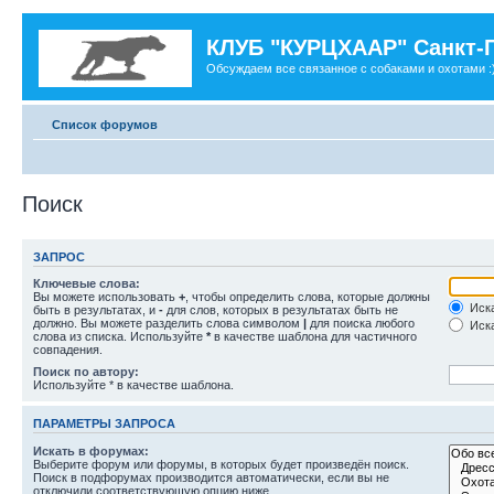
КЛУБ "КУРЦХААР" Санкт-
Обсуждаем все связанное с собаками и охотами :
Список форумов
Поиск
ЗАПРОС
Ключевые слова:
Вы можете использовать
+
, чтобы определить слова, которые должны
Иска
быть в результатах, и
-
для слов, которых в результатах быть не
должно. Вы можете разделить слова символом
|
для поиска любого
Иска
слова из списка. Используйте
*
в качестве шаблона для частичного
совпадения.
Поиск по автору:
Используйте * в качестве шаблона.
ПАРАМЕТРЫ ЗАПРОСА
Искать в форумах:
Выберите форум или форумы, в которых будет произведён поиск.
Поиск в подфорумах производится автоматически, если вы не
отключили соответствующую опцию ниже.