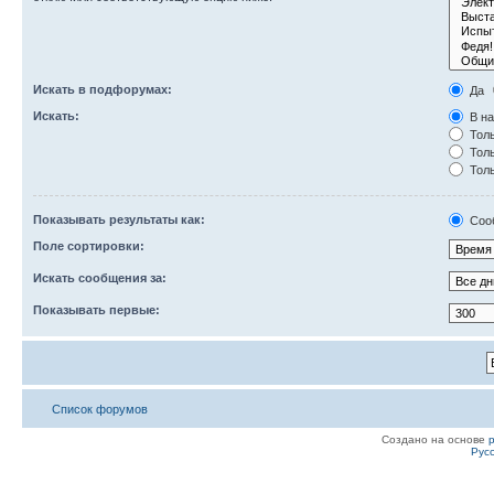
Искать в подфорумах:
Да
Искать:
В на
Толь
Толь
Толь
Показывать результаты как:
Соо
Поле сортировки:
Искать сообщения за:
Показывать первые:
Список форумов
Создано на основе
Рус