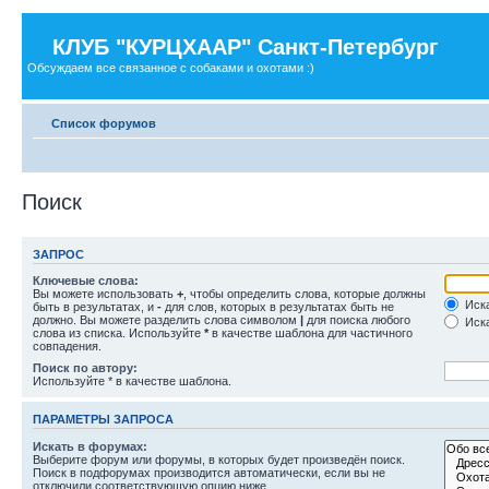
КЛУБ "КУРЦХААР" Санкт-Петербург
Обсуждаем все связанное с собаками и охотами :)
Список форумов
Поиск
ЗАПРОС
Ключевые слова:
Вы можете использовать
+
, чтобы определить слова, которые должны
Иска
быть в результатах, и
-
для слов, которых в результатах быть не
должно. Вы можете разделить слова символом
|
для поиска любого
Иска
слова из списка. Используйте
*
в качестве шаблона для частичного
совпадения.
Поиск по автору:
Используйте * в качестве шаблона.
ПАРАМЕТРЫ ЗАПРОСА
Искать в форумах:
Выберите форум или форумы, в которых будет произведён поиск.
Поиск в подфорумах производится автоматически, если вы не
отключили соответствующую опцию ниже.