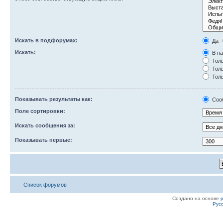
Искать в подфорумах:
Да
Искать:
В на
Толь
Толь
Толь
Показывать результаты как:
Соо
Поле сортировки:
Искать сообщения за:
Показывать первые:
Список форумов
Создано на основе
Рус