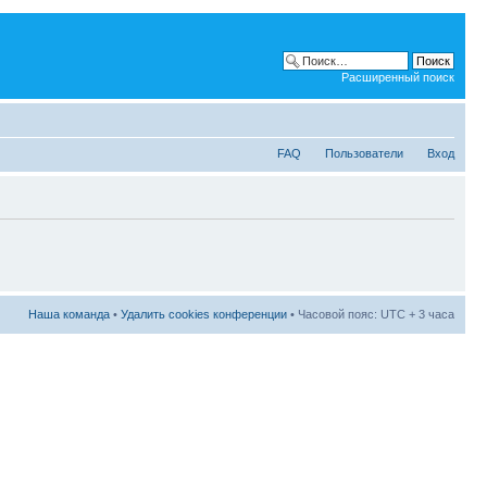
Расширенный поиск
FAQ
Пользователи
Вход
Наша команда
•
Удалить cookies конференции
• Часовой пояс: UTC + 3 часа